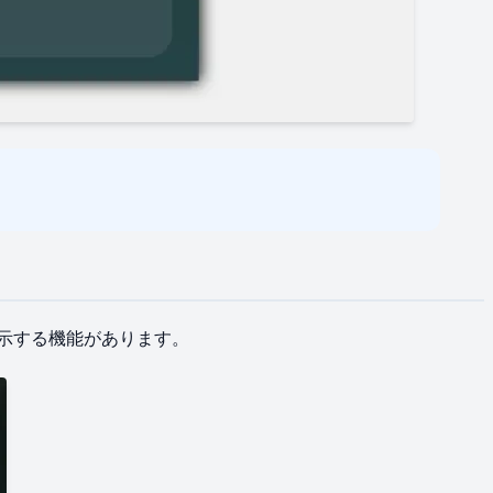
​表示する​機能が​あります。