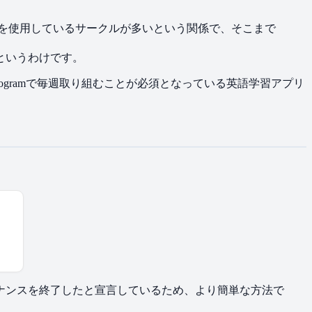
cordを​使用している​サークルが​多いと​いう​関係で、​そこまで​
ると​いうわけです。
 Programで​毎週​取り組むことが​必須と​なっている​英語学習アプリ
ナンスを​終了したと​宣言している​ため、​より​簡単な​方法で​