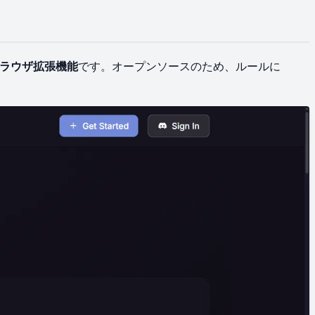
​ブラウザ拡張機能
です。​オープンソースの​ため、​ルールに​